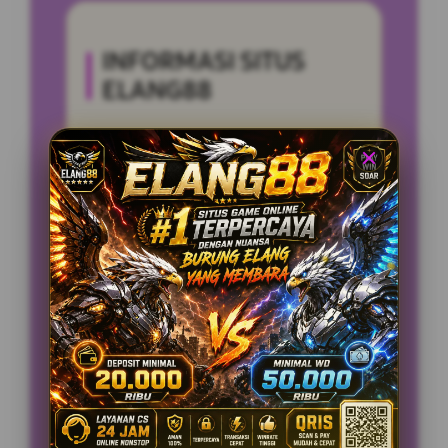
INFORMASI SITUS
ELANG88
Penilaian Pengguna
999.999.888
Minimal Deposit
10.000 Ribu
Layanan Support
24/7
Platform
Multi-Device
PENAWARAN SPESIAL