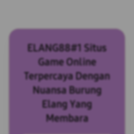
ELANG88#1 Situs
Game Online
Terpercaya Dengan
Nuansa Burung
Elang Yang
Membara